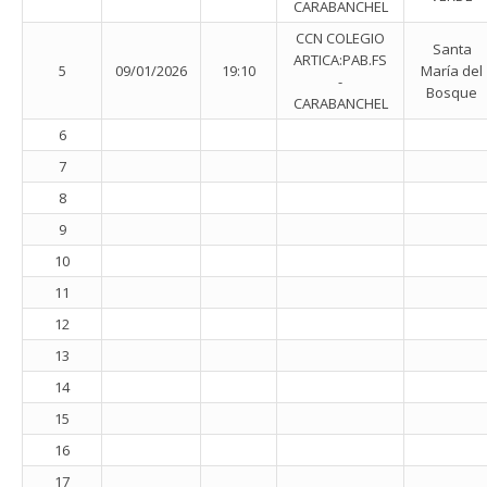
CARABANCHEL
CCN COLEGIO
Santa
ARTICA:PAB.FS
5
09/01/2026
19:10
María del
-
Bosque
CARABANCHEL
6
7
8
9
10
11
12
13
14
15
16
17