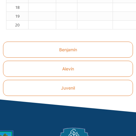
18
19
20
Benjamín
Alevín
Juvenil