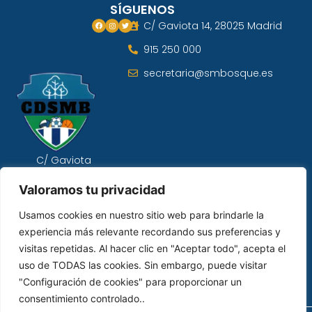
SÍGUENOS
C/ Gaviota 14, 28025 Madrid
915 250 000
secretaria@smbosque.es
C/ Gaviota
14, 28025
Madrid
Valoramos tu privacidad
915 250 000
Usamos cookies en nuestro sitio web para brindarle la
experiencia más relevante recordando sus preferencias y
bdeportivosmb@smbosque.es
visitas repetidas. Al hacer clic en "Aceptar todo", acepta el
uso de TODAS las cookies. Sin embargo, puede visitar
"Configuración de cookies" para proporcionar un
consentimiento controlado..