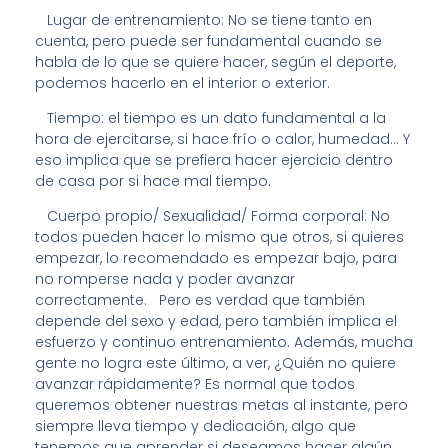
Lugar de entrenamiento: No se tiene tanto en
cuenta, pero puede ser fundamental cuando se
habla de lo que se quiere hacer, según el deporte,
podemos hacerlo en el interior o exterior.
Tiempo: el tiempo es un dato fundamental a la
hora de ejercitarse, si hace frío o calor, humedad… Y
eso implica que se prefiera hacer ejercicio dentro
de casa por si hace mal tiempo.
Cuerpo propio/ Sexualidad/ Forma corporal: No
todos pueden hacer lo mismo que otros, si quieres
empezar, lo recomendado es empezar bajo, para
no romperse nada y poder avanzar
correctamente. Pero es verdad que también
depende del sexo y edad, pero también implica el
esfuerzo y continuo entrenamiento. Además, mucha
gente no logra este último, a ver, ¿Quién no quiere
avanzar rápidamente? Es normal que todos
queremos obtener nuestras metas al instante, pero
siempre lleva tiempo y dedicación, algo que
tenemos que aprender si deseamos hacer algún