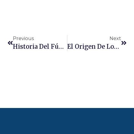
Previous
Next
Historia Del Fúbol Sala
El Origen De Los Juegos Olímpicos